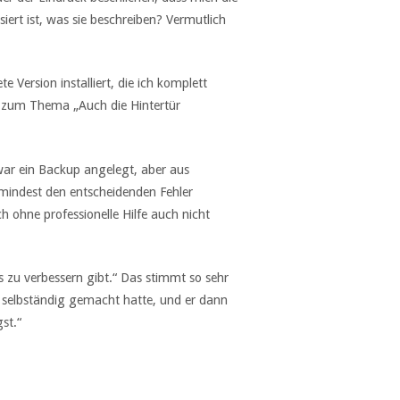
iert ist, was sie beschreiben? Vermutlich
 Version installiert, die ich komplett
l zum Thema „Auch die Hintertür
war ein Backup angelegt, aber aus
umindest den entscheidenden Fehler
ohne professionelle Hilfe auch nicht
es zu verbessern gibt.“ Das stimmt so sehr
h selbständig gemacht hatte, und er dann
st.“