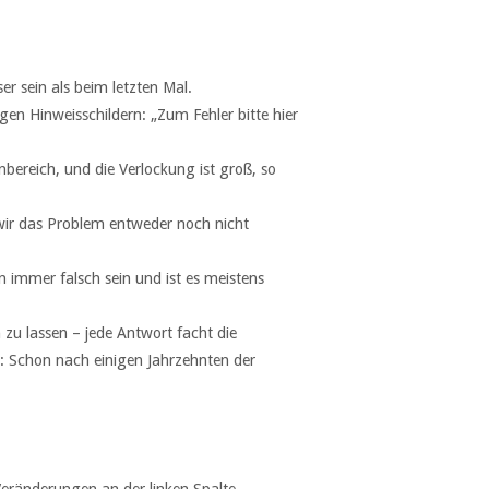
r sein als beim letzten Mal.
gen Hinweisschildern: „Zum Fehler bitte hier
bereich, und die Verlockung ist groß, so
 wir das Problem entweder noch nicht
 immer falsch sein und ist es meistens
zu lassen – jede Antwort facht die
l: Schon nach einigen Jahrzehnten der