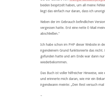
beiden bespitzelt haben, um all meine Fehler
liegt das einfach nur daran, dass ich unorigi
Neben der im Gebrauch befindlichen Version v
vergessen hatte. Erst eine nette E-Mail me
abschließen.“
Ich habe schon im PHP dieser Website in de
irgendeinem Grund funktionierte das nicht.
gefunden hatte und am Ende war dann nur no
wiederbekommen.
Das Buch ist voller hilfreicher Hinweise, wi
und erinnerte mich daran, wie mir ein Beka
irgendwann meinte: „Den Rest versuch mal a
~