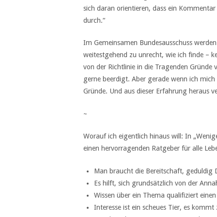
sich daran orientieren, dass ein Kommentar
durch.“
Im Gemeinsamen Bundesausschuss werden di
weitestgehend zu unrecht, wie ich finde – 
von der Richtlinie in die Tragenden Gründe 
gerne beerdigt. Aber gerade wenn ich mich m
Gründe. Und aus dieser Erfahrung heraus v
~
Worauf ich eigentlich hinaus will: In „Wen
einen hervorragenden Ratgeber für alle Lebe
Man braucht die Bereitschaft, geduldig 
Es hilft, sich grundsätzlich von der An
Wissen über ein Thema qualifiziert einen
Interesse ist ein scheues Tier, es kommt