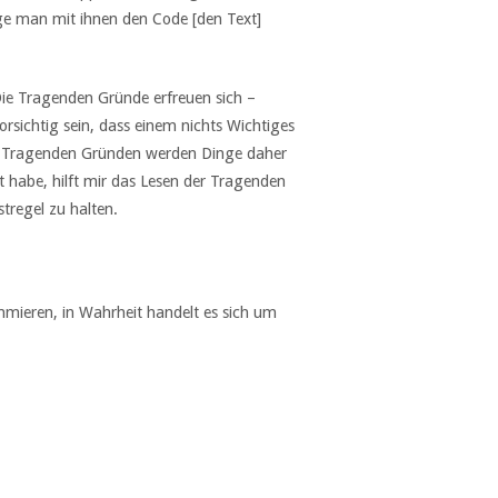
nge man mit ihnen den Code [den Text]
e Tragenden Gründe erfreuen sich –
sichtig sein, dass einem nichts Wichtiges
 den Tragenden Gründen werden Dinge daher
t habe, hilft mir das Lesen der Tragenden
tregel zu halten.
mmieren, in Wahrheit handelt es sich um