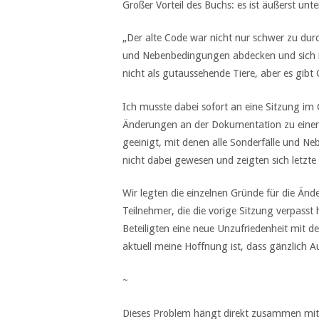
Großer Vorteil des Buchs: es ist äußerst unt
„Der alte Code war nicht nur schwer zu durc
und Nebenbedingungen abdecken und sich i
nicht als gutaussehende Tiere, aber es gibt 
Ich musste dabei sofort an eine Sitzung i
Änderungen an der Dokumentation zu einer 
geeinigt, mit denen alle Sonderfälle und 
nicht dabei gewesen und zeigten sich letz
Wir legten die einzelnen Gründe für die Änd
Teilnehmer, die die vorige Sitzung verpasst
Beteiligten eine neue Unzufriedenheit mit
aktuell meine Hoffnung ist, dass gänzlich
~
Dieses Problem hängt direkt zusammen mit d