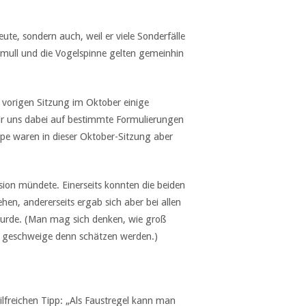
te, sondern auch, weil er viele Sonderfälle
ull und die Vogelspinne gelten gemeinhin
 vorigen Sitzung im Oktober einige
ir uns dabei auf bestimmte Formulierungen
pe waren in dieser Oktober-Sitzung aber
sion mündete. Einerseits konnten die beiden
hen, andererseits ergab sich aber bei allen
wurde. (Man mag sich denken, wie groß
, geschweige denn schätzen werden.)
lfreichen Tipp: „Als Faustregel kann man